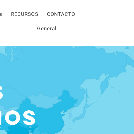
Give
s
RECURSOS
CONTACTO
General
s
nos