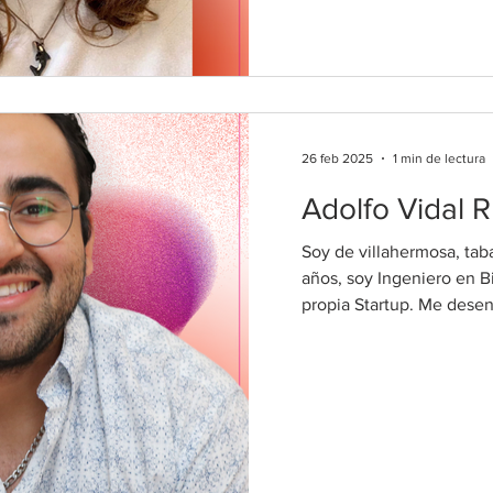
26 feb 2025
1 min de lectura
Adolfo Vidal R
Soy de villahermosa, ta
años, soy Ingeniero en B
propia Startup. Me desen