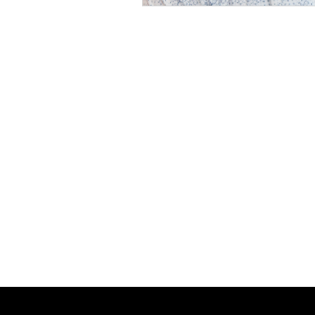
About us
Resource
Reports
Our story
Blog
Our Changemakers
Podcast
Privacy policy
Únete a nuestra comunidad hispano