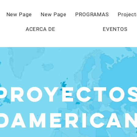
New Page
New Page
PROGRAMAS
Project
ACERCA DE
EVENTOS
Proyecto
damerica