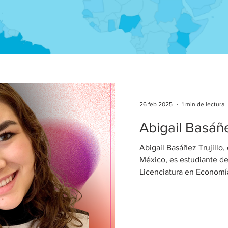
26 feb 2025
1 min de lectura
Abigail Basáñ
Abigail Basáñez Trujillo, 
México, es estudiante de
Licenciatura en Economía