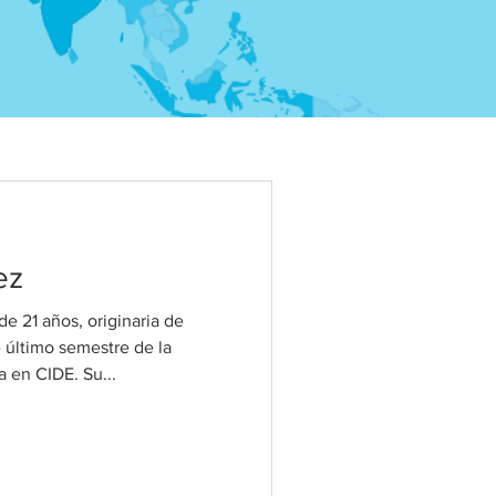
ez
de 21 años, originaria de
 último semestre de la
 en CIDE. Su...