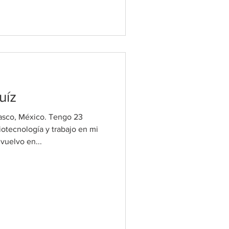
uíz
basco, México. Tengo 23
iotecnología y trabajo en mi
vuelvo en...